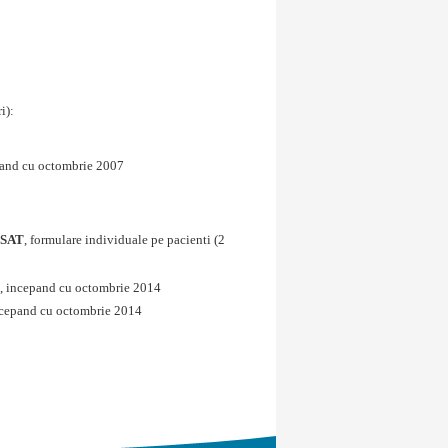
i):
3
pand cu octombrie 2007
SAT
, formulare individuale pe pacienti (2
, incepand cu octombrie 2014
ncepand cu octombrie 2014