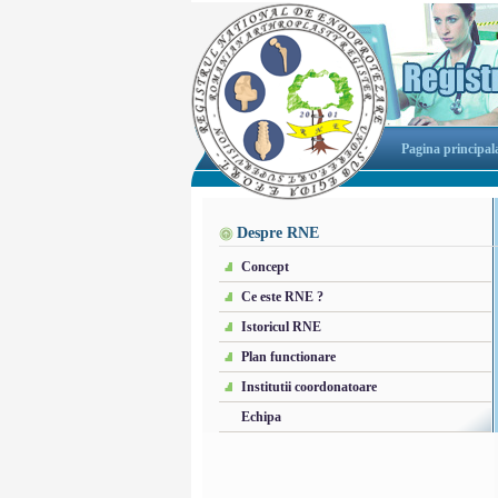
Pagina principal
Despre RNE
Concept
Ce este RNE ?
Istoricul RNE
Plan functionare
Institutii coordonatoare
Echipa