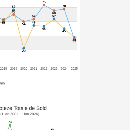
75
70
69
63
68
57
57
53
49
56
54
48
45
34
32
20
2018
2019
2020
2021
2022
2023
2024
2025
nin
roteze Totale de Sold
(1.Ian.2001 - 1.Iun.2026)
73
64