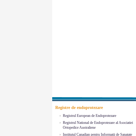
Registre de endoprotezare
Registrul European de Endoprotezare
Registrul National de Endoprotezare al Asociatiei
Ortopedice Australiene
Institutul Canadian pentru Informatii de Sanatate