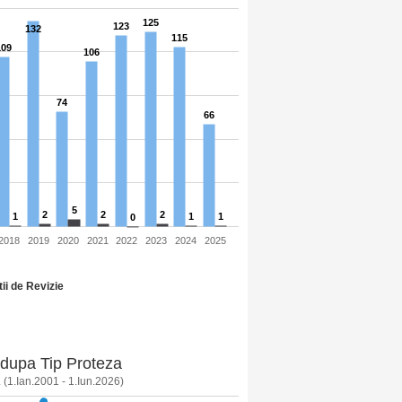
125
123
132
115
109
106
74
66
5
2
2
2
1
1
1
0
2018
2019
2020
2021
2022
2023
2024
2025
ii de Revizie
 dupa Tip Proteza
(1.Ian.2001 - 1.Iun.2026)