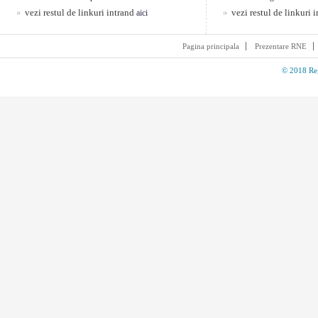
vezi restul de linkuri intrand
vezi restul de linkuri 
aici
Pagina principala
Prezentare RNE
© 2018 Reg