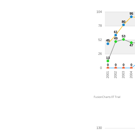
104
95
80
78
61
53
49
52
45
47
26
13
0
0
0
0
0
2003
2002
2001
2004
FusionCharts XT Trial
130