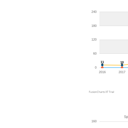
240
180
120
60
11
10
0
0
0
2016
2017
FusionCharts XT Trial
Sp
160