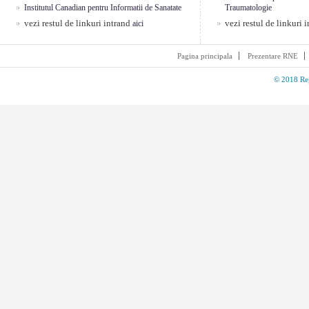
Institutul Canadian pentru Informatii de Sanatate
Traumatologie
vezi restul de linkuri intrand
vezi restul de linkuri 
aici
Pagina principala
Prezentare RNE
© 2018 Reg