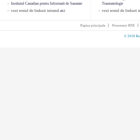
Institutul Canadian pentru Informatii de Sanatate
Traumatologie
vezi restul de linkuri intrand
vezi restul de linkuri 
aici
Pagina principala
Prezentare RNE
© 2018 Reg