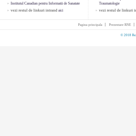
Institutul Canadian pentru Informatii de Sanatate
Traumatologie
vezi restul de linkuri intrand
vezi restul de linkuri 
aici
Pagina principala
Prezentare RNE
© 2018 Reg