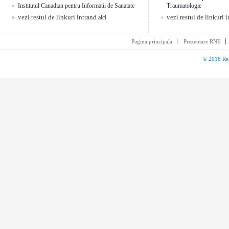
Institutul Canadian pentru Informatii de Sanatate
Traumatologie
vezi restul de linkuri intrand
vezi restul de linkuri 
aici
Pagina principala
Prezentare RNE
© 2018 Reg