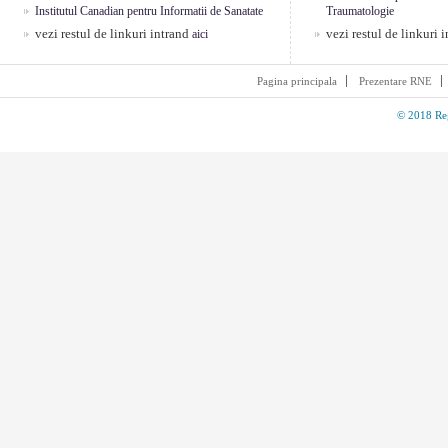
Institutul Canadian pentru Informatii de Sanatate
Traumatologie
vezi restul de linkuri intrand
vezi restul de linkuri 
aici
Pagina principala
Prezentare RNE
© 2018 Reg