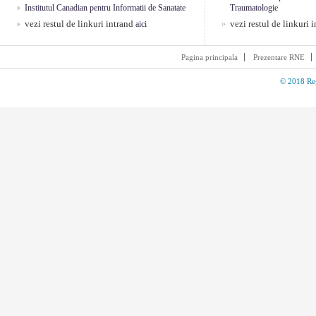
Institutul Canadian pentru Informatii de Sanatate
Traumatologie
vezi restul de linkuri intrand
vezi restul de linkuri 
aici
Pagina principala
Prezentare RNE
© 2018 Reg