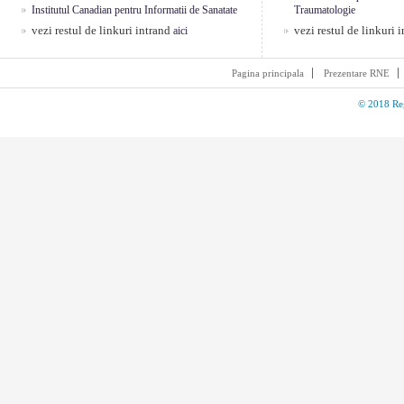
Institutul Canadian pentru Informatii de Sanatate
Traumatologie
vezi restul de linkuri intrand
vezi restul de linkuri 
aici
Pagina principala
Prezentare RNE
© 2018 Reg