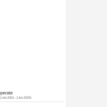
Operate
1.Ian.2001 - 1.Iun.2026)