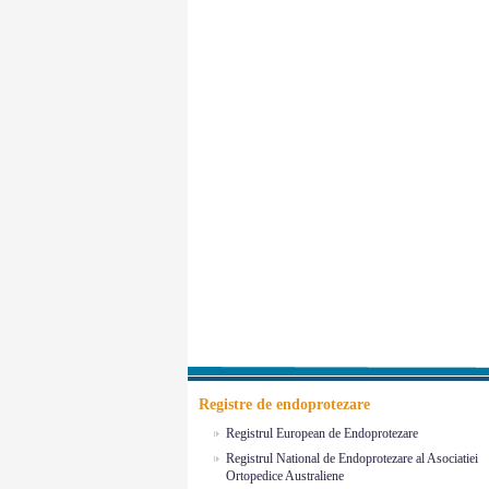
Registre de endoprotezare
Registrul European de Endoprotezare
Registrul National de Endoprotezare al Asociatiei
Ortopedice Australiene