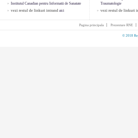
Institutul Canadian pentru Informatii de Sanatate
Traumatologie
vezi restul de linkuri intrand
vezi restul de linkuri 
aici
Pagina principala
Prezentare RNE
© 2018 Reg